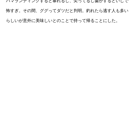
ハマランディングすると暴れるし、尖ってるし歯がするどいしで
怖すぎ。その間、ググってダツだと判明。釣れたら逃す人も多い
らしいが意外に美味しいとのことで持って帰ることにした。