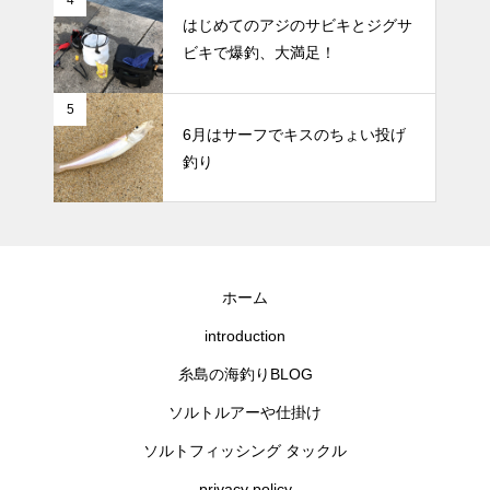
はじめてのアジのサビキとジグサ
ビキで爆釣、大満足！
5
6月はサーフでキスのちょい投げ
釣り
ホーム
introduction
糸島の海釣りBLOG
ソルトルアーや仕掛け
ソルトフィッシング タックル
privacy policy