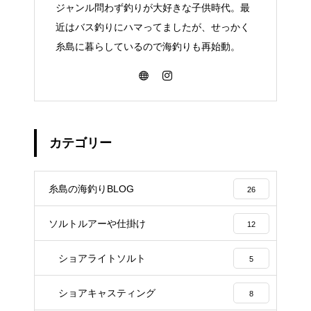
ジャンル問わず釣りが大好きな子供時代。最
近はバス釣りにハマってましたが、せっかく
糸島に暮らしているので海釣りも再始動。
カテゴリー
糸島の海釣りBLOG
26
ソルトルアーや仕掛け
12
ショアライトソルト
5
ショアキャスティング
8