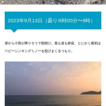
2023年9月13日（曇り/6時00分〜9時）
昼から小雨が降りそうで朝焼け。風も波も静寂、とにかく最初は
ベビーシンキングミノーを投げまくるつもり。