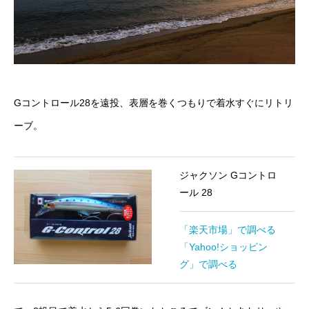
Gコントロール28を遠投、表層を巻くつもりで着水すぐにリトリ
ーブ。
ジャクソン Gコントロ
ール 28
「楽天市場」で調べる
「Yahoo!ショッピン
グ」で調べる