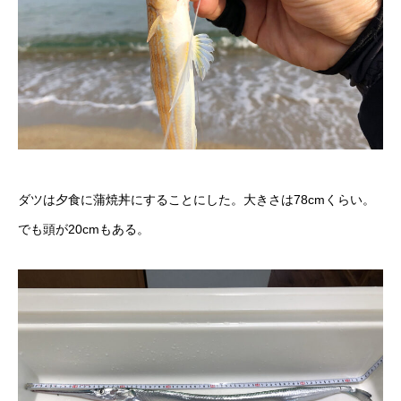
ダツは夕食に蒲焼丼にすることにした。大きさは78cmくらい。
でも頭が20cmもある。