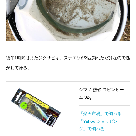
後半1時間はまたジグサビキ。スナエソが3匹釣れただけなので逃
がして帰る。
シマノ 熱砂 スピンビー
ム 32g
「楽天市場」で調べる
「Yahoo!ショッピン
グ」で調べる