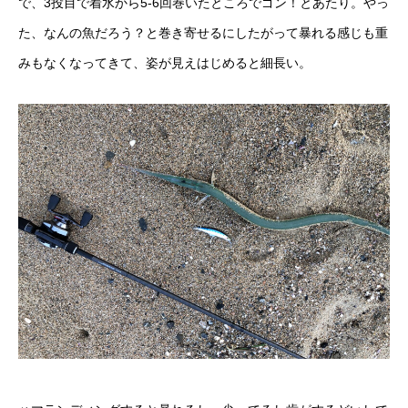
で、3投目で着水から5-6回巻いたところでゴン！とあたり。やっ
た、なんの魚だろう？と巻き寄せるにしたがって暴れる感じも重
みもなくなってきて、姿が見えはじめると細長い。