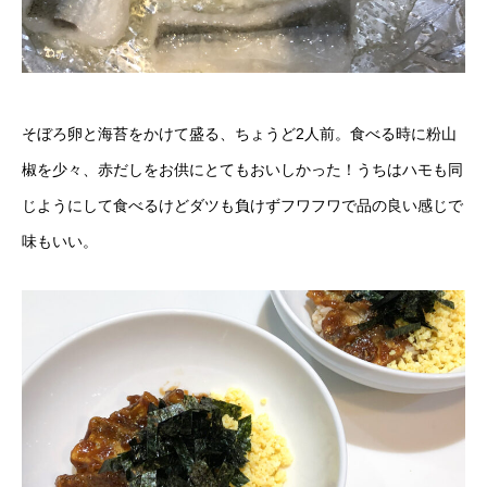
そぼろ卵と海苔をかけて盛る、ちょうど2人前。食べる時に粉山
椒を少々、赤だしをお供にとてもおいしかった！うちはハモも同
じようにして食べるけどダツも負けずフワフワで品の良い感じで
味もいい。