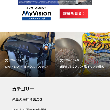
2026.07.28
2026.07.05
ロッドレスト タックル バッカン
超釣れる!?アジパ 塩イソメの作り
方
カテゴリー
糸島の海釣りBLOG
ソルトルアーや仕掛け