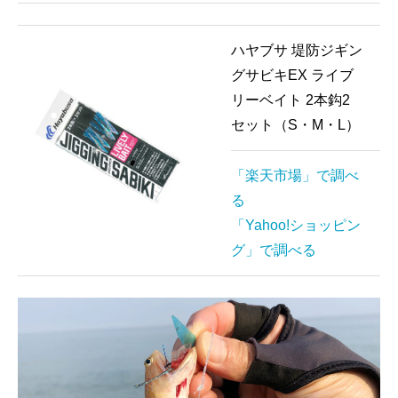
ハヤブサ 堤防ジギン
グサビキEX ライブ
リーベイト 2本鈎2
セット（S・M・L）
「楽天市場」で調べ
る
「Yahoo!ショッピン
グ」で調べる