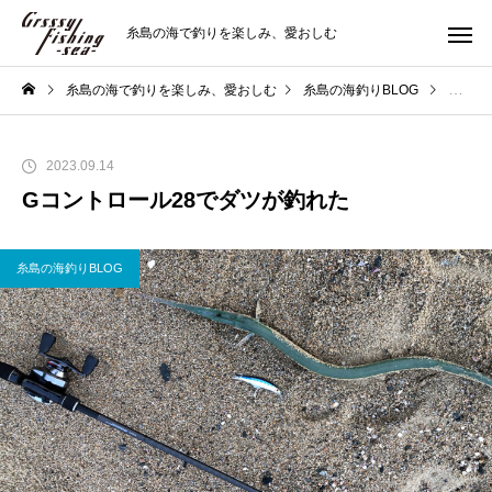
糸島の海で釣りを楽しみ、愛おしむ
糸島の海で釣りを楽しみ、愛おしむ
糸島の海釣りBLOG
Gコン
2023.09.14
Gコントロール28でダツが釣れた
糸島の海釣りBLOG