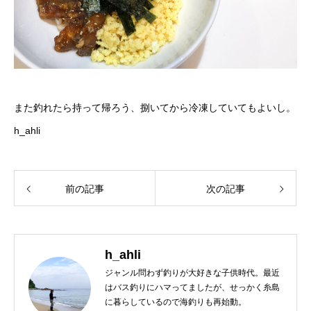
また釣れたら持って帰ろう、捌いてから冷凍していてもよいし。
h_ahli
前の記事
次の記事
h_ahli
ジャンル問わず釣りが大好きな子供時代。最近
はバス釣りにハマってましたが、せっかく糸島
に暮らしているので海釣りも再始動。