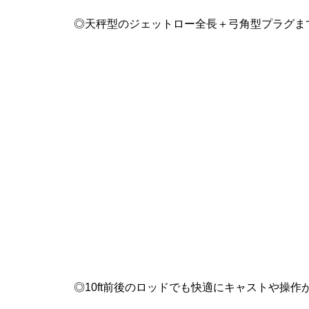
◎天秤型のジェットロー全長＋弓角型プラグまでのハ
◎10ft前後のロッドでも快適にキャストや操作