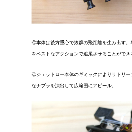
◎本体は後方重心で抜群の飛距離を生み出す。
をベストなアクションで追尾させることができ
◎ジェットロー本体のギミックによりリトリー
なナブラを演出して広範囲にアピール。