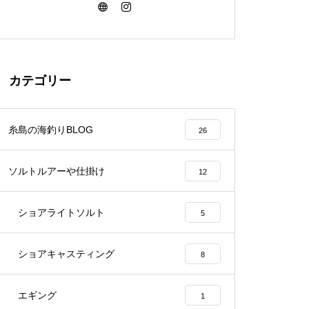
カテゴリー
糸島の海釣りBLOG
26
ソルトルアーや仕掛け
12
ショアライトソルト
5
ショアキャスティング
8
エギング
1