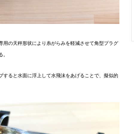
専用の天秤形状により糸がらみを軽減させて角型プラグ
る。
ブすると水面に浮上して水飛沫をあげることで、擬似的