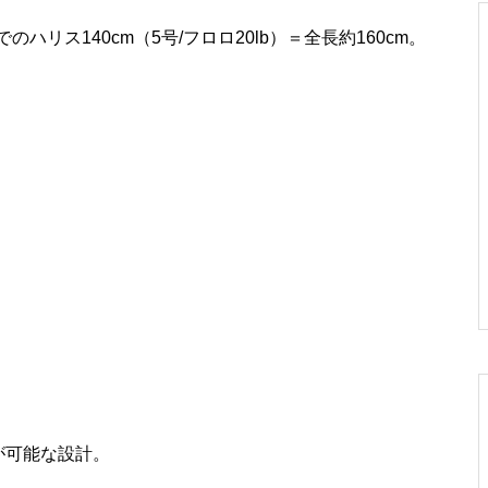
リス140cm（5号/フロロ20lb）＝全長約160cm。
が可能な設計。