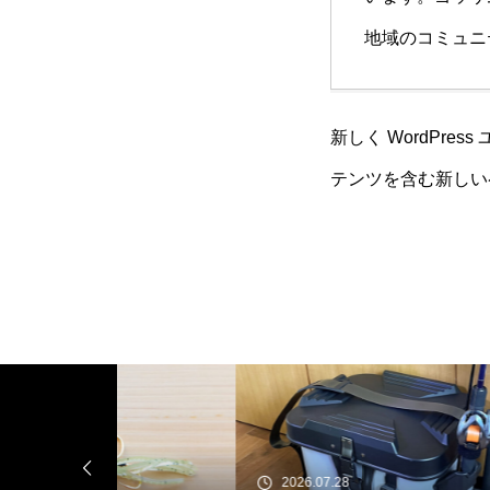
地域のコミュニ
新しく WordPre
テンツを含む新しい
2026.07.28
20