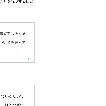
ことを説明する自己
志望でもありま
いい犬を飼って
せていただいて
り、様々な形で