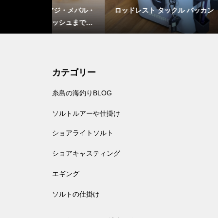
アジ・メバル・
ロッドレスト タックル バッカン
超釣れ
ッシュまで攻
カテゴリー
糸島の海釣りBLOG
ソルトルアーや仕掛け
ショアライトソルト
ショアキャスティング
エギング
ソルトの仕掛け