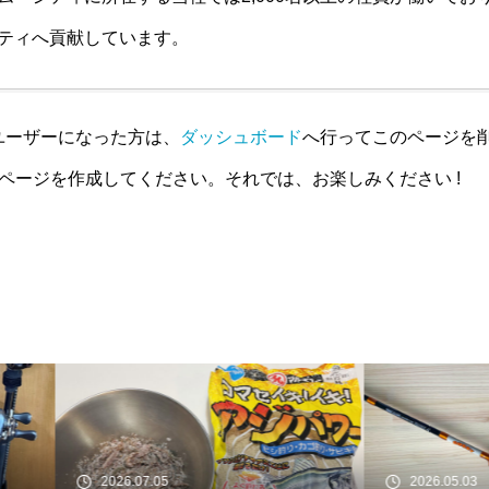
ティへ貢献しています。
ss ユーザーになった方は、
ダッシュボード
へ行ってこのページを
ページを作成してください。それでは、お楽しみください !
26.07.05
2026.05.03